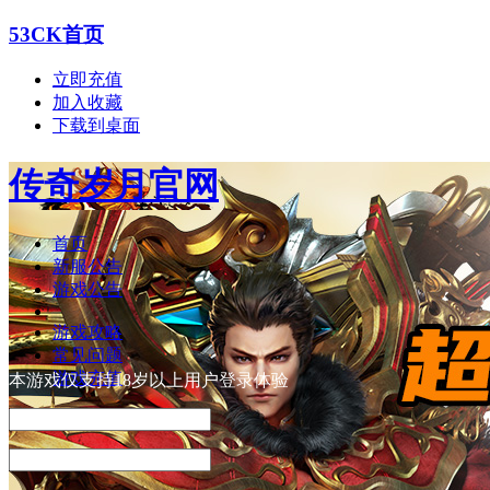
53CK首页
立即充值
加入收藏
下载到桌面
传奇岁月官网
首页
新服公告
游戏公告
游戏攻略
常见问题
游戏充值
本游戏仅支持18岁以上用户登录体验