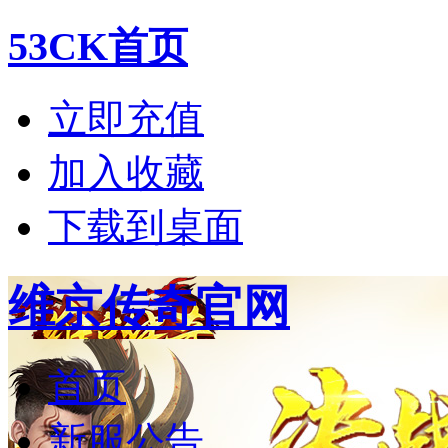
53CK首页
立即充值
加入收藏
下载到桌面
维京传奇官网
首页
新服公告