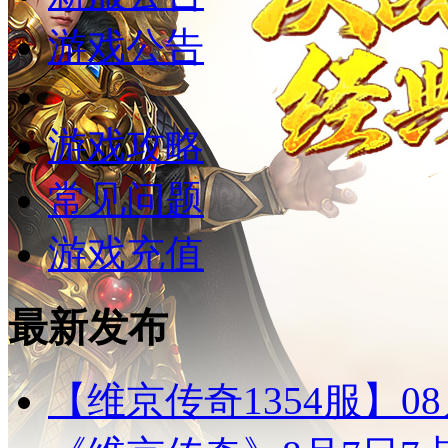
游戏公告
游戏攻略
常见问题
游戏充值
最新发布
【维京传奇1354服】0