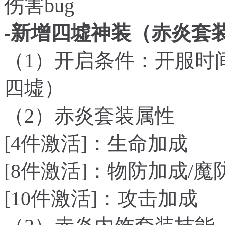
伤害bug
-新增四墟神装（
赤炎套
（1）开启条件：开服时间
四墟）
（2）赤炎套装属性
[4件激活]：生命加成
[8件激活]：物防加成/魔
[10件激活]：攻击加成