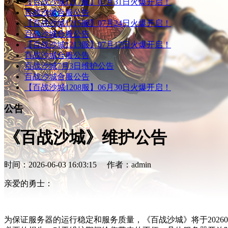
【百战沙城1217服】07月31日火爆开启！
百战沙城合服公告
【百战沙城1215服】07月24日火爆开启！
百战沙城合服公告
【百战沙城1213服】07月17日火爆开启！
百战沙城合服公告
百战沙城7月3日维护公告
百战沙城合服公告
【百战沙城1208服】06月30日火爆开启！
公告
《百战沙城》维护公告
时间：2026-06-03 16:03:15 作者：admin
亲爱的勇士：
为保证服务器的运行稳定和服务质量，《百战沙城》将于2026060