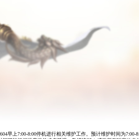
4早上7:00-8:00停机进行相关维护工作。预计维护时间为7:0