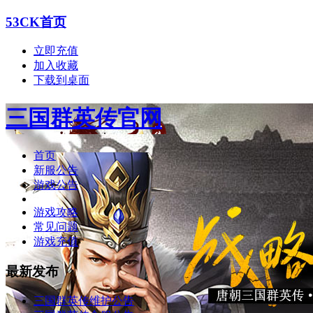
53CK首页
立即充值
加入收藏
下载到桌面
三国群英传官网
首页
新服公告
游戏公告
游戏攻略
常见问题
游戏充值
最新发布
三国群英传维护公告