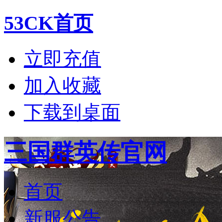
53CK首页
立即充值
加入收藏
下载到桌面
三国群英传官网
首页
新服公告