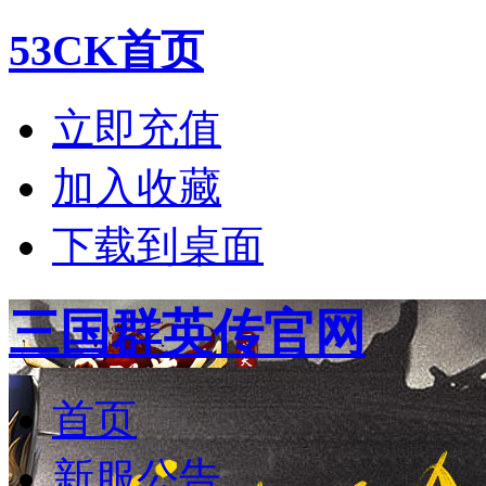
53CK首页
立即充值
加入收藏
下载到桌面
三国群英传官网
首页
新服公告