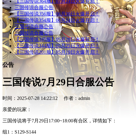
【三国传说364服】07月24日火爆开启！
三国传说合服公告
【三国传说356服】06月30日火爆开启！
【三国传说354服】06月24日火爆开启！
三国传说合服公告
三国传说合服公告
【三国传说345服】05月28日火爆开启！
【三国传说344服】05月25日火爆开启！
【三国传说201服】05月19日火爆开启！
公告
三国传说7月29日合服公告
时间：2025-07-28 14:22:12 作者：admin
亲爱的玩家：
三国传说将于7月29日17:00~18:00有合区，详情如下：
组1：S129-S144