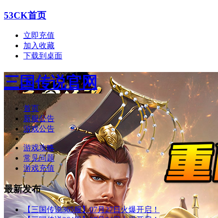
53CK首页
立即充值
加入收藏
下载到桌面
三国传说官网
首页
新服公告
游戏公告
游戏攻略
常见问题
游戏充值
最新发布
【三国传说365服】07月27日火爆开启！